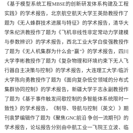
《基于模型系统工程MBSE的创新研发体系构建及工程
实践》的学术报告，北京航空航天大学王英勋教授作了
题为《无人蜂群技术进展与特征》的学术报告，清华大
学朱纪洪教授作了题为《飞机非线性非定常动力学建模
与参数辨识》的学术报告，西北工业大学白俊强教授作
了题为《无人机集群为什么会“赢”》的学术报告，四川
大学李彬教授作了题为《复杂物理和环境约束下无人飞
行器自主决策与控制》的学术报告，大连理工大学/临沂
大学陈向勇教授作了题为《面向复杂低空领域的分布式
集群协同控制》的学术报告，新疆大学于志永副教授作
了题为《基于事件触发间歇控制的多智能体系统限时一
致性》的学术报告，《制导、导航与控制（英文）》期
刊袁梦编辑作了题为《聚焦GNC前沿 争创一流期刊》的
学术报告，论坛报告分别由中航工业一飞院王立波、临