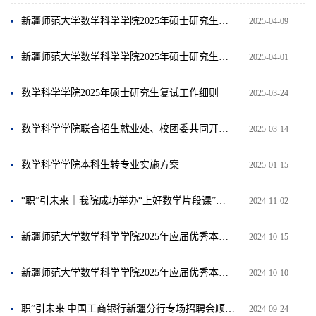
新疆师范大学数学科学学院2025年硕士研究生第一批调剂复试公告
2025-04-09
新疆师范大学数学科学学院2025年硕士研究生一志愿考生复试成绩公示
2025-04-01
数学科学学院2025年硕士研究生复试工作细则
2025-03-24
数学科学学院联合招生就业处、校团委共同开展西部计划专题讲座
2025-03-14
数学科学学院本科生转专业实施方案
2025-01-15
“职”引未来｜我院成功举办“上好数学片段课”专题讲座
2024-11-02
新疆师范大学数学科学学院2025年应届优秀本科生复试结果公示（农村教育硕士推免）
2024-10-15
新疆师范大学数学科学学院2025年应届优秀本科生复试结果公示（普通推免）
2024-10-10
职”引未来|中国工商银行新疆分行专场招聘会顺利举行
2024-09-24