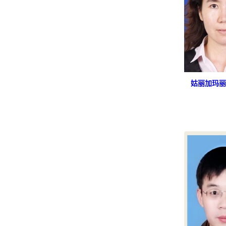
姑丽加玛丽