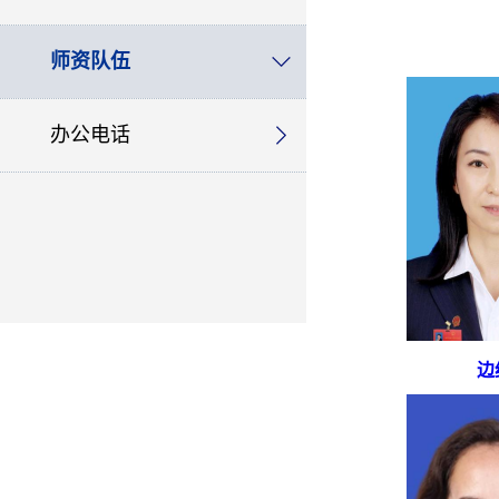
师资队伍
办公电话
边