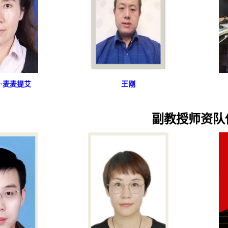
·麦麦提艾
王刚
副教授师资队