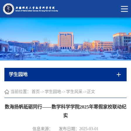
学生园地
当前位置：
首页
->
学生园地
->
学生风采
->
正文
数海扬帆砥砺同行——数学科学学院2025年寒假家校联动纪
实​
信息来源：
发布日期：2025-03-01